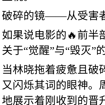
破碎的镜——从受害
如果说电影的🔥前
关于“觉醒”与“毁灭”
当林晓拖着疲惫且破
又闪烁其词的眼神。
地展示着刚收到的晋