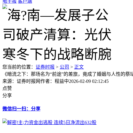
电子报
客户端
您当前的位置：
证券时报
>
公司
>
正文
《暗流之下：那场名为“前途”的差旅，竟成了婚姻与人性的祭
来源：证券时报网
作者：程益中
2026-02-09 02:12:45
点赞
分享
微信扫一扫：分享