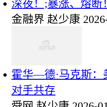
深夜！;暴涨、熔断
金融界
赵少康
2026
霍华—德·马克斯
对手共存
舜网
赵少康
2026-01