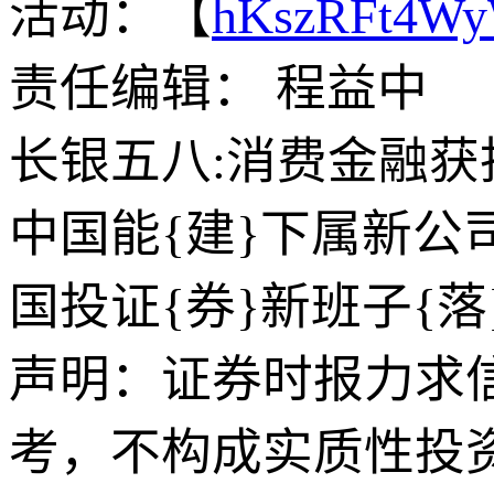
活动：【
hKszRFt4W
责任编辑： 程益中
长银五八:消费金融获
中国能{建}下属新公
国投证{券}新班子{
声明：证券时报力求
考，不构成实质性投