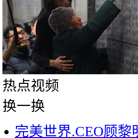
热点
视频
换一换
完美世界.CEO顾