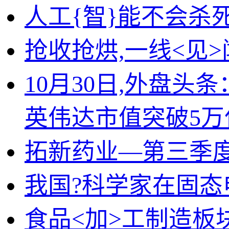
人工{智}能不会杀
抢收抢烘,一线<见>
10月30日,外盘
英伟达市值突破5万
拓新药业—第三季度
我国?科学家在固
食品<加>工制造板