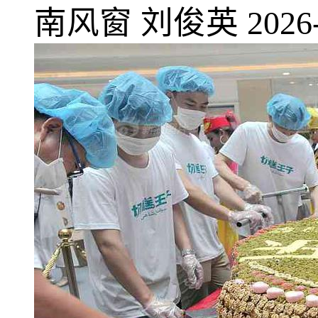
南风窗
刘俊英
2026