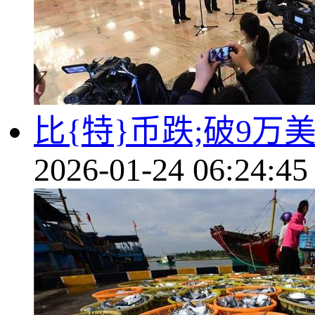
比{特}币跌;破9万
2026-01-24 06:24:45