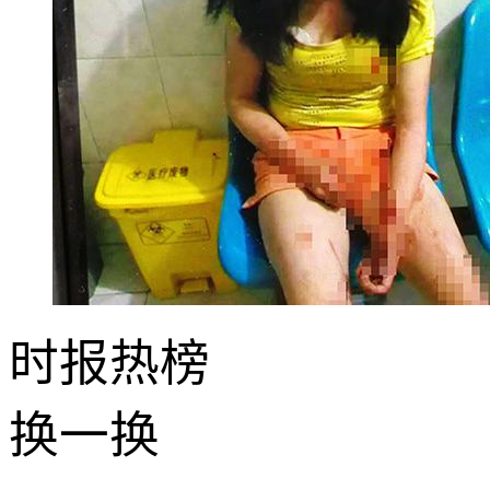
时报
热榜
换一换