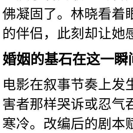
佛凝固了。林晓看着
的伴侣，此刻却让她
婚姻的基石在这一瞬
电影在叙事节奏上发
害者那样哭诉或忍气
寒冷。改编后的剧本