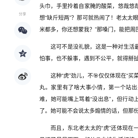
头巾，手里拎着自家腌的酸菜，悠哉悠哉
分享
想“缺斤短两”？那可就热闹了！老太太
米都多，你还想蒙我？”那嗓门，能把周
这可不是没礼貌，这是一种对生活
怕事，也不躲事，遇到不公平，就得掰
这种“虎”劲儿，不🎯仅仅体现在“
丸。家里有了啥大事小情，第一个站出来
难，她可能嘴上骂着“没出息”，但行动
了。她可能不会说太多煽情的话，但那
而且，东北老太太的“虎”还体现在