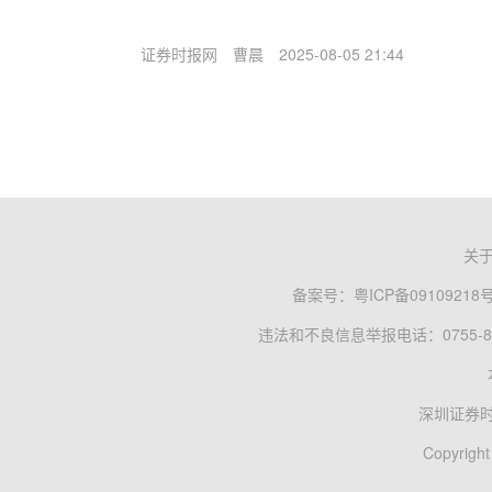
证券时报网
曹晨
2025-08-05 21:44
关
备案号：
粤ICP备09109218
违法和不良信息举报电话：0755-83
深圳证券
Copyright