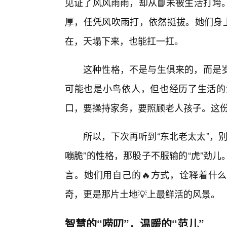
见证了风风雨雨，却从📘未被生活打垮
厚，任凭风吹雨打，依然挺拔。她们身上
在，天塌下来，也能扛一扛。
这种性格，不是与生俱来的，而是
可能也是小鸟依人，但也经历了生活的
口，要操持家务，要照顾老人孩子。这
所以，下次再听到“东北老太太”，
嘣脆”的性格，那股子不服输的“虎”劲
言。她们用自己的🔥方式，诠释着什么
奇，更是那片土地💡上最鲜活的风景。
智慧的“唠叨”，温暖的“范儿”