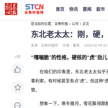
首页
快讯
要闻
股市
您当前的位置：
证券时报
>
公司
>
正文
东北老太太：刚，硬，
来源：证券时报网
作者：董倩
2026-02-09 02
“嘎嘣脆”的性格，硬核的“虎”劲儿
点赞
在咱们的印象里，东北老太太似乎天
事利索，有时候甚至有点“虎”，但这种
慧。
想象一下，寒冬腊月，雪花飘得跟