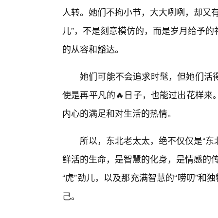
人转。她们不拘小节，大大咧咧，却又有
儿”，不是刻意模仿的，而是岁月给予的
的从容和豁达。
她们可能不会追求时髦，但她们活
使是再平凡的🔥日子，也能过出花样来
内心的满足和对生活的热情。
所以，东北老太太，绝不仅仅是“东北
鲜活的生命，是智慧的化身，是情感的传
“虎”劲儿，以及那充满智慧的“唠叨”和
己。